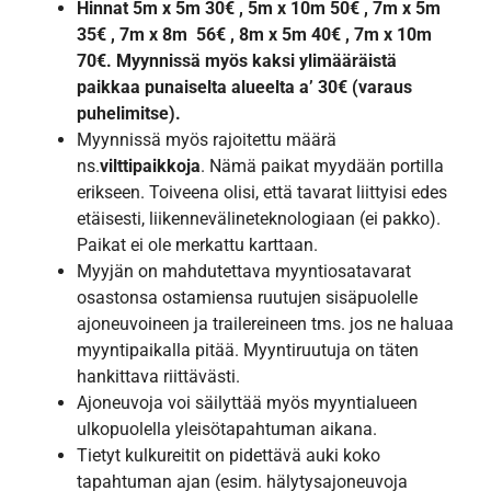
Hinnat 5m x 5m 30€ , 5m x 10m 50€ , 7m x 5m
35€ , 7m x 8m 56€ , 8m x 5m 40€ , 7m x 10m
70€. Myynnissä myös kaksi ylimääräistä
paikkaa punaiselta alueelta a’ 30€ (varaus
puhelimitse).
Myynnissä myös rajoitettu määrä
ns.
vilttipaikkoja
. Nämä paikat myydään portilla
erikseen. Toiveena olisi, että tavarat liittyisi edes
etäisesti, liikennevälineteknologiaan (ei pakko).
Paikat ei ole merkattu karttaan.
Myyjän on mahdutettava myyntiosatavarat
osastonsa ostamiensa ruutujen sisäpuolelle
ajoneuvoineen ja trailereineen tms. jos ne haluaa
myyntipaikalla pitää. Myyntiruutuja on täten
hankittava riittävästi.
Ajoneuvoja voi säilyttää myös myyntialueen
ulkopuolella yleisötapahtuman aikana.
Tietyt kulkureitit on pidettävä auki koko
tapahtuman ajan (esim. hälytysajoneuvoja