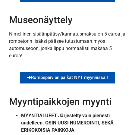
Museonäyttely
Nimellinen sisäänpääsy/kannatusmaksu on 5 euroa ja
rompetorin lisäksi pääsee tutustumaan myös
automuseoon, jonka lippu normaalisti maksaa 5
euroa!
Rompepäivien paikat NYT myynnissä !
Myyntipaikkojen myynti
MYYNTIALUEET Järjestelty vain pienesti
uudelleen. OSIN UUSI NUMEROINTI, SEKÄ
ERIKOKOISIA PAIKKOJA