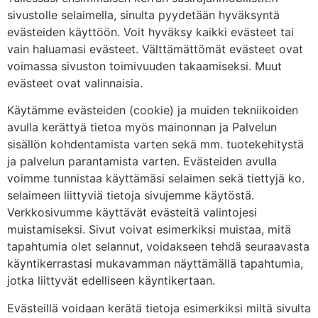
sivustolle selaimella, sinulta pyydetään hyväksyntä
evästeiden käyttöön. Voit hyväksy kaikki evästeet tai
vain haluamasi evästeet. Välttämättömät evästeet ovat
voimassa sivuston toimivuuden takaamiseksi. Muut
evästeet ovat valinnaisia.
Käytämme evästeiden (cookie) ja muiden tekniikoiden
avulla kerättyä tietoa myös mainonnan ja Palvelun
sisällön kohdentamista varten sekä mm. tuotekehitystä
ja palvelun parantamista varten. Evästeiden avulla
voimme tunnistaa käyttämäsi selaimen sekä tiettyjä ko.
selaimeen liittyviä tietoja sivujemme käytöstä.
Verkkosivumme käyttävät evästeitä valintojesi
muistamiseksi. Sivut voivat esimerkiksi muistaa, mitä
tapahtumia olet selannut, voidakseen tehdä seuraavasta
käyntikerrastasi mukavamman näyttämällä tapahtumia,
jotka liittyvät edelliseen käyntikertaan.
Evästeillä voidaan kerätä tietoja esimerkiksi miltä sivulta