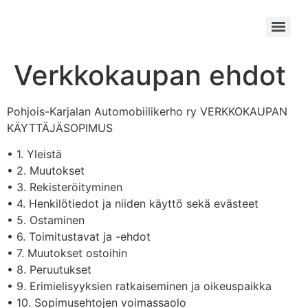
Verkkokaupan ehdot
Pohjois-Karjalan Automobiilikerho ry VERKKOKAUPAN
KÄYTTÄJÄSOPIMUS
• 1. Yleistä
• 2. Muutokset
• 3. Rekisteröityminen
• 4. Henkilötiedot ja niiden käyttö sekä evästeet
• 5. Ostaminen
• 6. Toimitustavat ja -ehdot
• 7. Muutokset ostoihin
• 8. Peruutukset
• 9. Erimielisyyksien ratkaiseminen ja oikeuspaikka
• 10. Sopimusehtojen voimassaolo