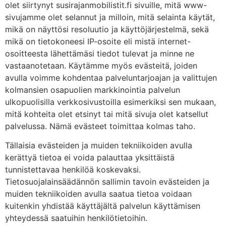
olet siirtynyt susirajanmobilistit.fi sivuille, mitä www-
sivujamme olet selannut ja milloin, mitä selainta käytät,
mikä on näyttösi resoluutio ja käyttöjärjestelmä, sekä
mikä on tietokoneesi IP-osoite eli mistä internet-
osoitteesta lähettämäsi tiedot tulevat ja minne ne
vastaanotetaan. Käytämme myös evästeitä, joiden
avulla voimme kohdentaa palveluntarjoajan ja valittujen
kolmansien osapuolien markkinointia palvelun
ulkopuolisilla verkkosivustoilla esimerkiksi sen mukaan,
mitä kohteita olet etsinyt tai mitä sivuja olet katsellut
palvelussa. Nämä evästeet toimittaa kolmas taho.
Tällaisia evästeiden ja muiden tekniikoiden avulla
kerättyä tietoa ei voida palauttaa yksittäistä
tunnistettavaa henkilöä koskevaksi.
Tietosuojalainsäädännön sallimin tavoin evästeiden ja
muiden tekniikoiden avulla saatua tietoa voidaan
kuitenkin yhdistää käyttäjältä palvelun käyttämisen
yhteydessä saatuihin henkilötietoihin.